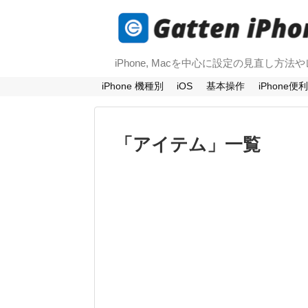
iPhone, Macを中心に設定の見直し方
iPhone 機種別
iOS
基本操作
iPhone便
「
アイテム
」
一覧