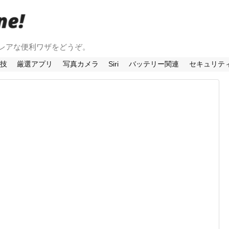
法やレアな便利ワザをどうぞ。
利技
厳選アプリ
写真カメラ
Siri
バッテリー関連
セキュリテ