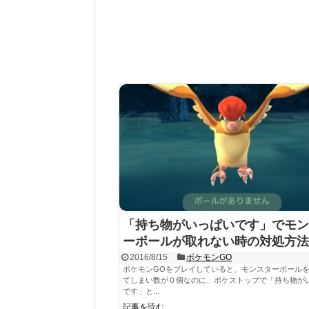
「持ち物がいっぱいです」でモン
ーボールが取れない時の対処方法
2016/8/15
ポケモンGO
ポケモンGOをプレイしていると、モンスターボール
てしまい数が０個なのに、ポケストップで「持ち物が
です」と...
記事を読む