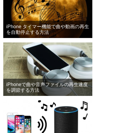
iPhone タイマー機能で曲や動画の再生
を自動停止する方法
iPhoneで曲や音声ファイルの再生速度
を調節する方法