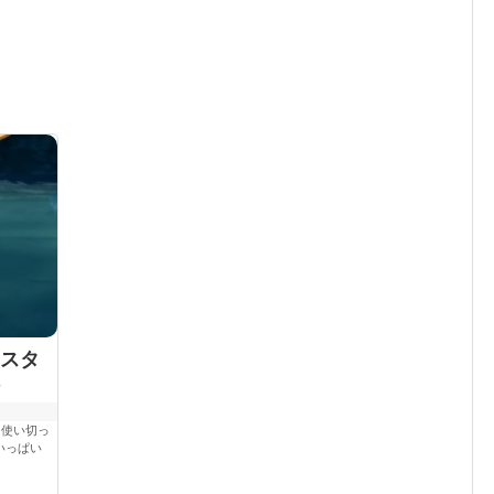
スタ
を使い切っ
いっぱい