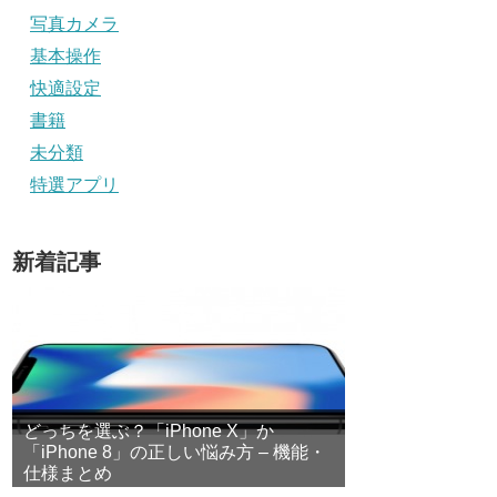
写真カメラ
基本操作
快適設定
書籍
未分類
特選アプリ
新着記事
どっちを選ぶ？「iPhone X」か
「iPhone 8」の正しい悩み方 – 機能・
仕様まとめ