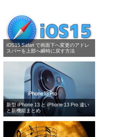
iOS15 Safari で画面下へ変更のアドレ
スバーを上部へ瞬時に戻す方法
新型 iPhone 13 と iPhone 13 Pro 違い
と新機能まとめ