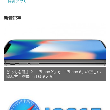
特選アプリ
新着記事
どっちを選ぶ？「iPhone X」か「iPhone 8」の正しい
悩み方 – 機能・仕様まとめ