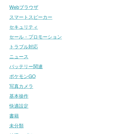
Webブラウザ
スマートスピーカー
セキュリティ
セール・プロモーション
トラブル対応
ニュース
バッテリー関連
ポケモンGO
写真カメラ
基本操作
快適設定
書籍
未分類