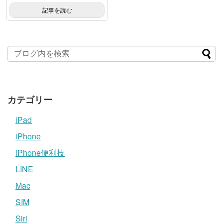
記事を読む
カテゴリー
iPad
iPhone
iPhone便利技
LINE
Mac
SIM
Siri