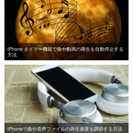
iPhone タイマー機能で曲や動画の再生を自動停止する
方法
iPhoneで曲や音声ファイルの再生速度を調節する方法