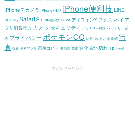
iPhone便利技
iPhone 7 カメラ
LINE
iPhone7価格
Safari
Siri
アイフォンX
ア
アップルペイ
Suica
QUICPay
SIri便利技
カメラ
セキュリティ
プリ消費電力
バッテリー節
バッテリー対策
ポケモンGO
写
プライバシー
約
個体値
レアポケモン
真
進化
電池切れ
画像コピー
強化
無料アプリ
着信音
節電
３Dタッチ
スポンサーリンク