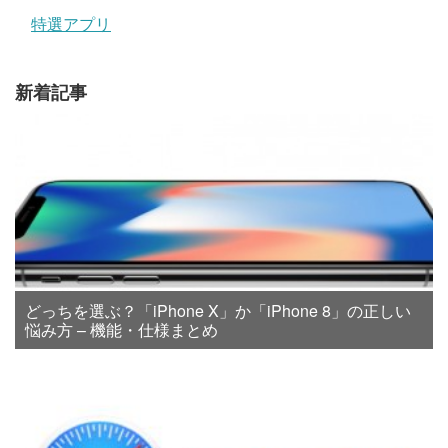
特選アプリ
新着記事
どっちを選ぶ？「iPhone X」か「iPhone 8」の正しい
悩み方 – 機能・仕様まとめ