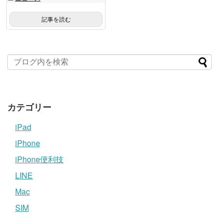
記事を読む
カテゴリー
iPad
iPhone
iPhone便利技
LINE
Mac
SIM