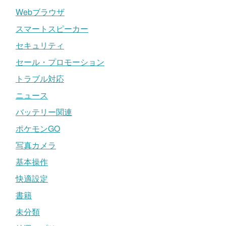
Webブラウザ
スマートスピーカー
セキュリティ
セール・プロモーション
トラブル対応
ニュース
バッテリー関連
ポケモンGO
写真カメラ
基本操作
快適設定
書籍
未分類