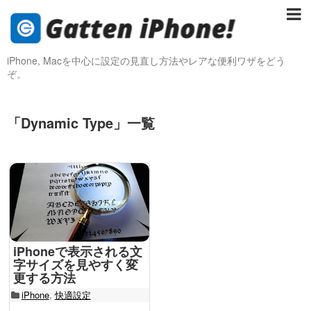
iPhone, Macを中心に設定の見直し方法やレアな便利ワザをどう
ぞ。
「
Dynamic Type
」
一覧
iPhoneで表示される文
字サイズを見やすく変
更する方法
iPhone
,
快適設定