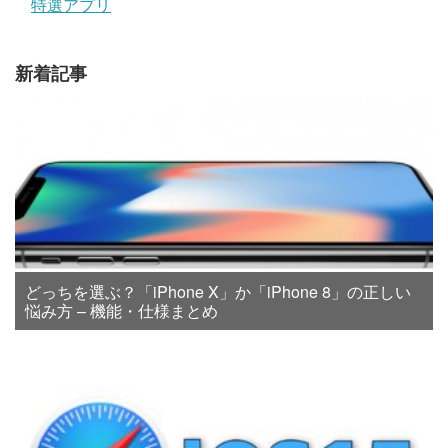
特選アプリ
新着記事
どっちを選ぶ？「iPhone X」か「iPhone 8」の正しい
悩み方 – 機能・仕様まとめ