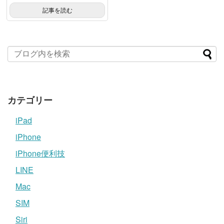
記事を読む
カテゴリー
iPad
iPhone
iPhone便利技
LINE
Mac
SIM
Siri