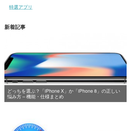
特選アプリ
新着記事
どっちを選ぶ？「iPhone X」か「iPhone 8」の正しい
悩み方 – 機能・仕様まとめ