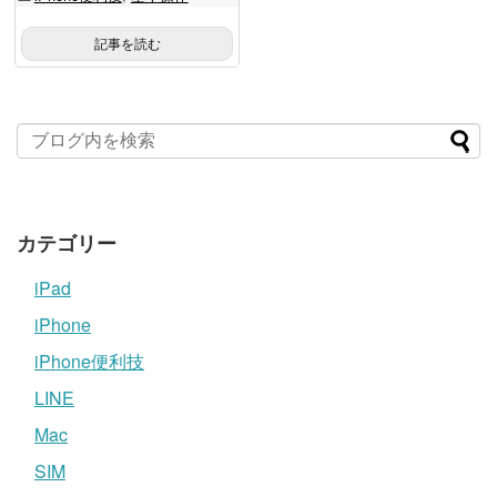
記事を読む
カテゴリー
iPad
iPhone
iPhone便利技
LINE
Mac
SIM