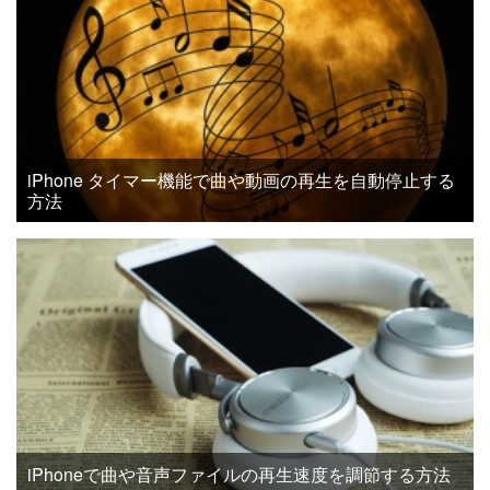
iPhone タイマー機能で曲や動画の再生を自動停止する
方法
iPhoneで曲や音声ファイルの再生速度を調節する方法