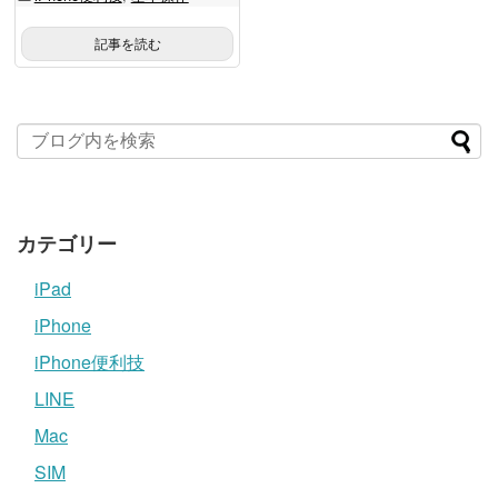
記事を読む
カテゴリー
iPad
iPhone
iPhone便利技
LINE
Mac
SIM