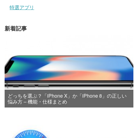
特選アプリ
新着記事
どっちを選ぶ？「iPhone X」か「iPhone 8」の正しい
悩み方 – 機能・仕様まとめ