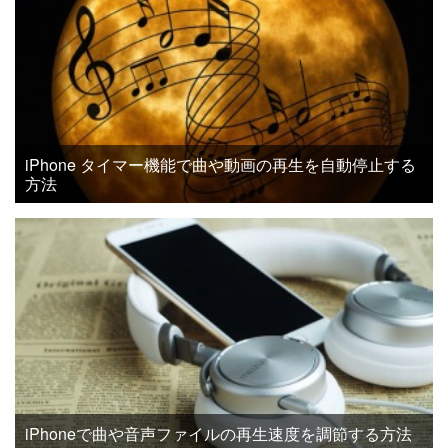
iPhone タイマー機能で曲や動画の再生を自動停止する
方法
iPhoneで曲や音声ファイルの再生速度を調節する方法