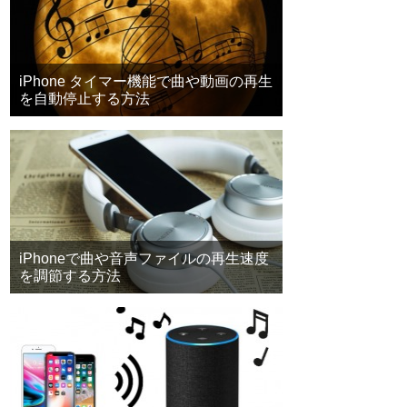
iPhone タイマー機能で曲や動画の再生
を自動停止する方法
iPhoneで曲や音声ファイルの再生速度
を調節する方法