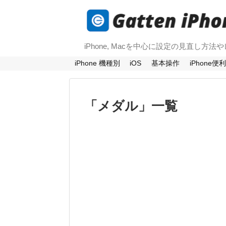
iPhone, Macを中心に設定の見直し方
iPhone 機種別
iOS
基本操作
iPhone便
「
メダル
」
一覧