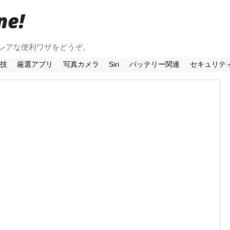
法やレアな便利ワザをどうぞ。
利技
厳選アプリ
写真カメラ
Siri
バッテリー関連
セキュリテ