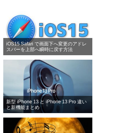
iOS15 Safari で画面下へ変更のアドレ
スバーを上部へ瞬時に戻す方法
新型 iPhone 13 と iPhone 13 Pro 違い
と新機能まとめ