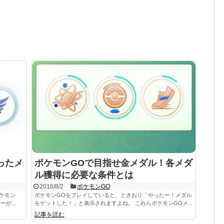
ったメ
ポケモンGOで目指せ金メダル！各メダ
ル獲得に必要な条件とは
2016/8/2
ポケモンGO
ポケモン
ポケモンGOをプレイしていると、ときおり「やったー！メダル
が...
をゲットした！」と表示されますよね。 これらポケモンGOメ...
記事を読む