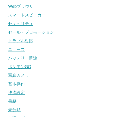
Webブラウザ
スマートスピーカー
セキュリティ
セール・プロモーション
トラブル対応
ニュース
バッテリー関連
ポケモンGO
写真カメラ
基本操作
快適設定
書籍
未分類