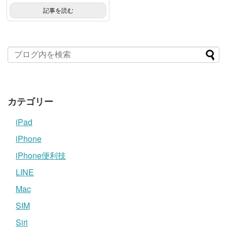
記事を読む
カテゴリー
iPad
iPhone
iPhone便利技
LINE
Mac
SIM
Siri