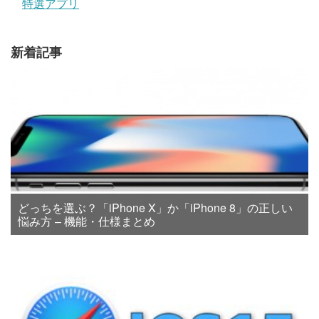
特選アプリ
新着記事
どっちを選ぶ？「iPhone X」か「iPhone 8」の正しい
悩み方 – 機能・仕様まとめ