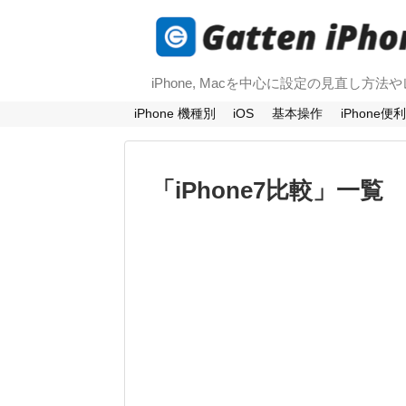
iPhone, Macを中心に設定の見直し方
iPhone 機種別
iOS
基本操作
iPhone便
「
iPhone7比較
」
一覧