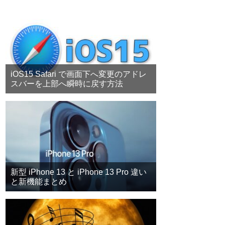
iOS15 Safari で画面下へ変更のアドレ
スバーを上部へ瞬時に戻す方法
新型 iPhone 13 と iPhone 13 Pro 違い
と新機能まとめ