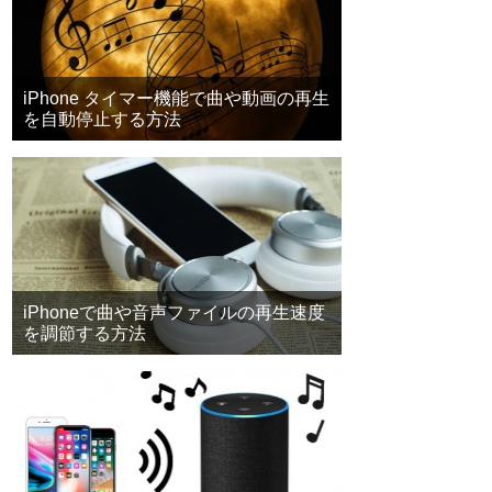
iPhone タイマー機能で曲や動画の再生
を自動停止する方法
iPhoneで曲や音声ファイルの再生速度
を調節する方法