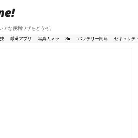
法やレアな便利ワザをどうぞ。
利技
厳選アプリ
写真カメラ
Siri
バッテリー関連
セキュリテ