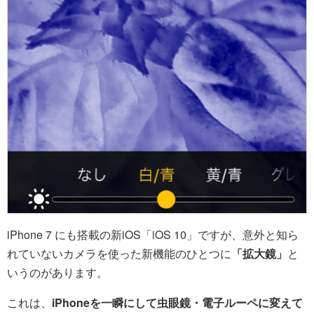
iPhone 7 にも搭載の新iOS「iOS 10」ですが、意外と知ら
れていないカメラを使った新機能のひとつに
「拡大鏡」
と
いうのがあります。
これは、
iPhoneを一瞬にして虫眼鏡・電子ルーペに変えて