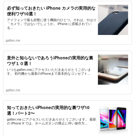
必ず知っておきたい iPhone カメラの実用的な
便利ワザ10選！
アイフォンで最も頻繁に使う機能のひとつ。それは、やはり
「カメラ」ではないでしょうか。 iPhone に搭載されてい
る...
gatten.me
意外と知らないであろうiPhoneの実用的な裏
ワザ１０選！
いつもgatten.meにアクセスいただきありがとうございま
す。 初代機から最新のiPhoneまで基本的なコンセプト...
gatten.me
知っておきたいiPhoneの実用的な裏ワザ10
選！パート2〜
gatten.me にアクセスいただきありがとうございます。 最新
の iPhone X では、ホームボタンの廃止に伴い操作方...