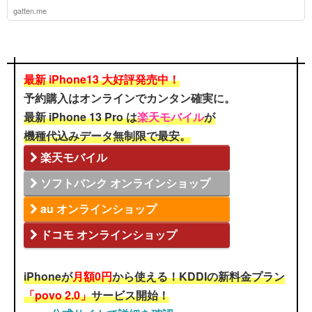
gatten.me
最新 iPhone13 大好評発売中！
予約購入はオンラインでカンタン確実に。
最新 iPhone 13 Pro は
楽天モバイル
が
機種代込みデータ無制限で最安。
楽天モバイル
ソフトバンク オンラインショップ
au オンラインショップ
ドコモ オンラインショップ
iPhoneが
月額0円
から使える！KDDIの新料金プラン
「povo 2.0」
サービス開始！