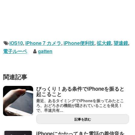
iOS10
,
iPhone 7 カメラ
,
iPhone便利技
,
拡大鏡
,
望遠鏡
,
電子ルーペ
gatten
関連記事
びっくり！ある条件でiPhoneを振ると
起こること
最近、あるタイミングでiPhoneを振ってみたとこ
ろ、おどろきの機能が隠されていることを発見！
で、早速共有...
記事を読む
iPhoneにかかってきた電話の着信音を