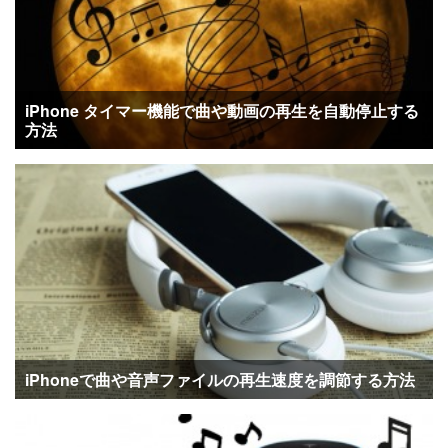
iPhone タイマー機能で曲や動画の再生を自動停止する
方法
iPhoneで曲や音声ファイルの再生速度を調節する方法