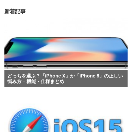
新着記事
どっちを選ぶ？「iPhone X」か「iPhone 8」の正しい
悩み方 – 機能・仕様まとめ