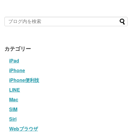
カテゴリー
iPad
iPhone
iPhone便利技
LINE
Mac
SIM
Siri
Webブラウザ