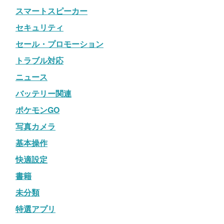
スマートスピーカー
セキュリティ
セール・プロモーション
トラブル対応
ニュース
バッテリー関連
ポケモンGO
写真カメラ
基本操作
快適設定
書籍
未分類
特選アプリ