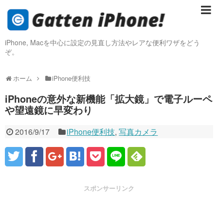
iPhone, Macを中心に設定の見直し方法やレアな便利ワザをどう
ぞ。
ホーム
iPhone便利技
iPhoneの意外な新機能「拡大鏡」で電子ルーペ
や望遠鏡に早変わり
2016/9/17
iPhone便利技
,
写真カメラ
スポンサーリンク