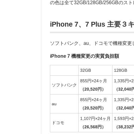
の色は全て32GB/128GB/256GB
iPhone 7、7 Plus 
ソフトバンク、au、ドコモで機種変更
iPhone 7 機種変更の実質負担額
32GB
128GB
855円×24ヶ月
1,335円×
ソフトバンク
（20,520円）
（32,040
855円×24ヶ月
1,335円×
au
（20,520円）
（32,040
1,107円×24ヶ月
1,593円×
ドコモ
（26,568円）
（38,232