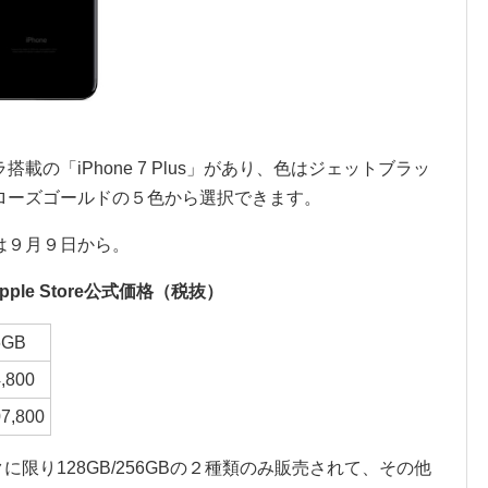
搭載の「iPhone 7 Plus」があり、色はジェットブラッ
ローズゴールドの５色から選択できます。
は９月９日から。
のApple Store公式価格（税抜）
6GB
,800
7,800
トブラックに限り128GB/256GBの２種類のみ販売されて、その他