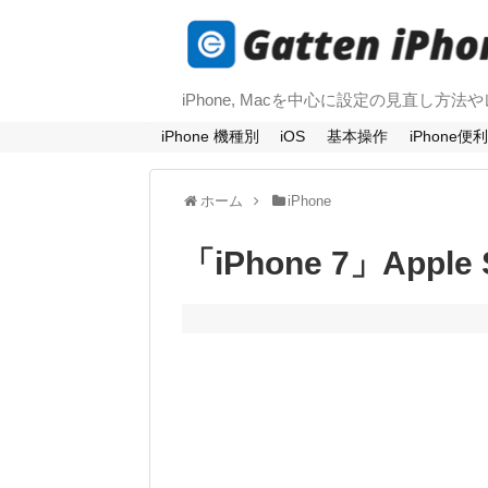
iPhone, Macを中心に設定の見直し方
iPhone 機種別
iOS
基本操作
iPhone便
ホーム
iPhone
「iPhone 7」App