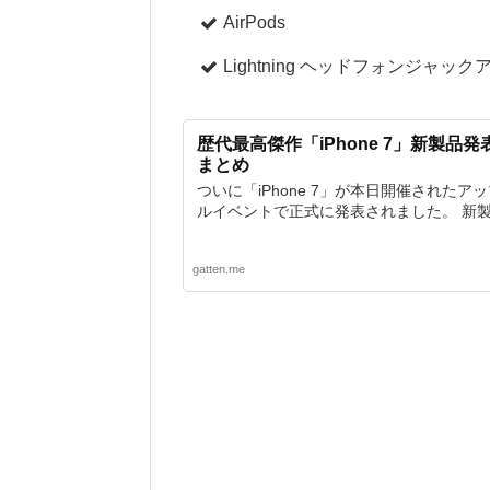
AirPods
Lightning ヘッドフォンジャッ
歴代最高傑作「iPhone 7」新製品
まとめ
ついに「iPhone 7」が本日開催されたア
ルイベントで正式に発表されました。 新製品「A
gatten.me