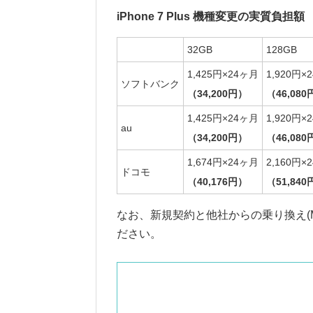
iPhone 7 Plus 機種変更の実質負担額
32GB
128GB
1,425円×24ヶ月
1,920円×
ソフトバンク
（34,200円）
（46,080
1,425円×24ヶ月
1,920円×
au
（34,200円）
（46,080
1,674円×24ヶ月
2,160円×
ドコモ
（40,176円）
（51,840
なお、新規契約と他社からの乗り換え(
ださい。