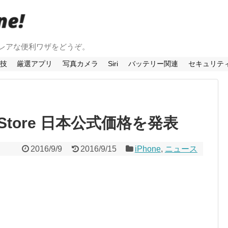
法やレアな便利ワザをどうぞ。
利技
厳選アプリ
写真カメラ
Siri
バッテリー関連
セキュリテ
le Store 日本公式価格を発表
2016/9/9
2016/9/15
iPhone
,
ニュース