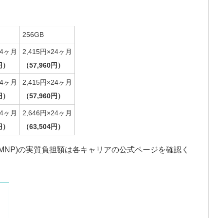
256GB
24ヶ月
2,415円×24ヶ月
円）
（57,960円）
24ヶ月
2,415円×24ヶ月
円）
（57,960円）
24ヶ月
2,646円×24ヶ月
円）
（63,504円）
MNP)の実質負担額は各キャリアの公式ページを確認く