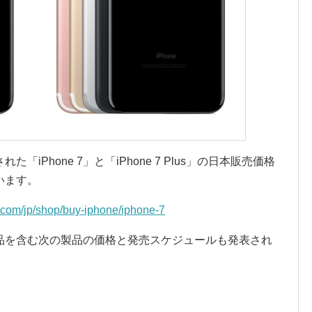
Phone 7」と「iPhone 7 Plus」の日本販売価格
います。
.com/jp/shop/buy-iphone/iphone-7
品を含む次の製品の価格と発売スケジュールも発表され