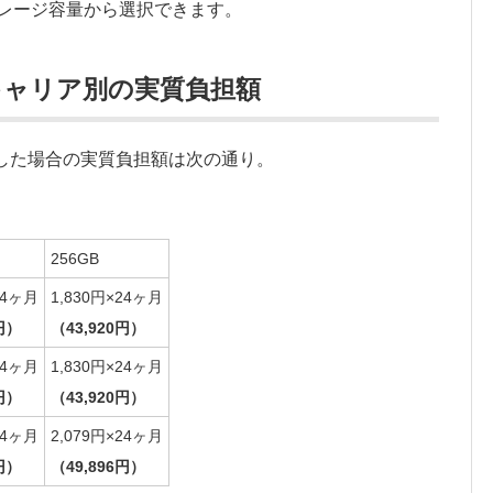
のストレージ容量から選択できます。
主要３キャリア別の実質負担額
した場合の実質負担額は次の通り。
256GB
24ヶ月
1,830円×24ヶ月
円）
（43,920円）
24ヶ月
1,830円×24ヶ月
円）
（43,920円）
24ヶ月
2,079円×24ヶ月
円）
（49,896円）