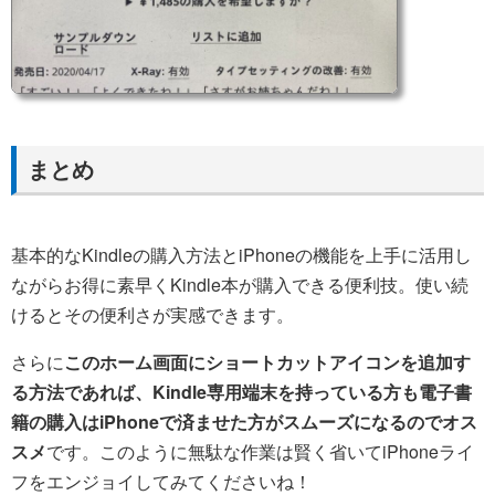
まとめ
基本的なKindleの購入方法とiPhoneの機能を上手に活用し
ながらお得に素早くKindle本が購入できる便利技。使い続
けるとその便利さが実感できます。
さらに
このホーム画面にショートカットアイコンを追加す
る方法であれば、Kindle専用端末を持っている方も電子書
籍の購入はiPhoneで済ませた方がスムーズになるのでオス
スメ
です。このように無駄な作業は賢く省いてiPhoneライ
フをエンジョイしてみてくださいね！