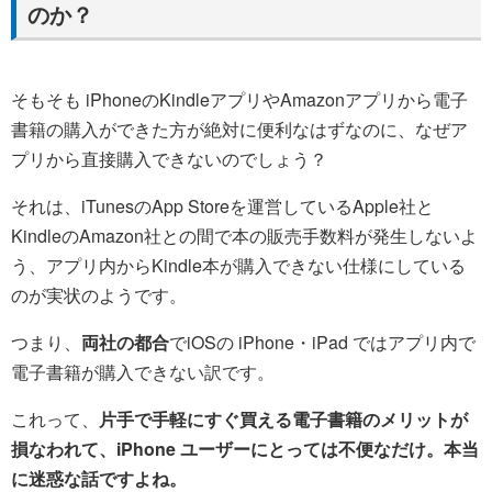
のか？
そもそも iPhoneのKindleアプリやAmazonアプリから電子
書籍の購入ができた方が絶対に便利なはずなのに、なぜア
プリから直接購入できないのでしょう？
それは、iTunesのApp Storeを運営しているApple社と
KindleのAmazon社との間で本の販売手数料が発生しないよ
う、アプリ内からKindle本が購入できない仕様にしている
のが実状のようです。
つまり、
両社の都合
でiOSの iPhone・iPad ではアプリ内で
電子書籍が購入できない訳です。
これって、
片手で手軽にすぐ買える電子書籍のメリットが
損なわれて、iPhone ユーザーにとっては不便なだけ。本当
に迷惑な話ですよね。