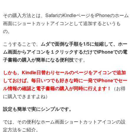
その購入方法とは、SafariのKindleページをiPhoneのホーム
画面にショートカットアイコンとして追加するというも
の。
こうすることで、
ムダで面倒な手順を1/5に短縮して、ホー
ム画面からアイコンを１クリックするだけでiPhoneでの電
子書籍の購入が簡単になる便利技
です。
しかも、Kindle日替わりセールのページをアイコンで追加
しておけば、毎日いつでも好きな時に一発でiPhoneでセー
ル情報の確認と電子書籍の購入が同時に行えます！
（お得
に購入できますよね）
設定も簡単で実にシンプルです。
では、その便利なホーム画面ショートカットアイコンの設
定方法をご紹介。