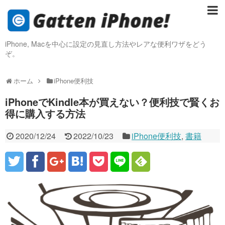
iPhone, Macを中心に設定の見直し方法やレアな便利ワザをどう
ぞ。
ホーム
iPhone便利技
iPhoneでKindle本が買えない？便利技で賢くお
得に購入する方法
2020/12/24
2022/10/23
iPhone便利技
,
書籍