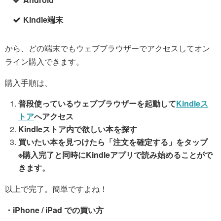
Kindle端末
から、どの端末でもウェブブラウザーでアクセスしてオン
ライン購入できます。
購入手順は、
普段使っているウェブブラウザーを起動して
Kindleス
トア
へアクセス
Kindleストア内で欲しい本を探す
買いたい本を見つけたら「注文を確定する」をタップ
※購入完了と同時にKindleアプリで読み始めることがで
きます。
以上で完了。簡単ですよね！
・iPhone / iPad での買い方