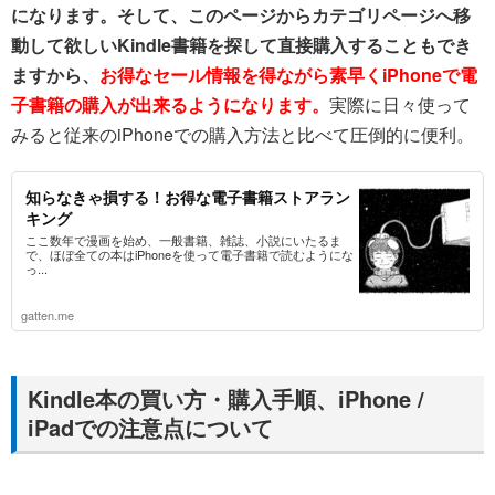
になります。そして、このページからカテゴリページへ移
動して欲しいKindle書籍を探して直接購入することもでき
ますから、
お得なセール情報を得ながら素早くiPhoneで電
子書籍の購入が出来るようになります。
実際に日々使って
みると従来のiPhoneでの購入方法と比べて圧倒的に便利。
知らなきゃ損する！お得な電子書籍ストアラン
キング
ここ数年で漫画を始め、一般書籍、雑誌、小説にいたるま
で、ほぼ全ての本はiPhoneを使って電子書籍で読むようにな
っ...
gatten.me
Kindle本の買い方・購入手順、iPhone /
iPadでの注意点について