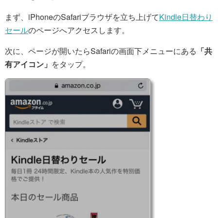
まず、iPhoneのSafariブラウザを立ち上げて
Kindle日替わり
セール
のページへアクセスします。
次に、ページが開いたらSafariの画面下メニューにある
「共
有アイコン」
をタップ。