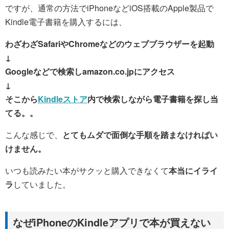
ですが、通常の方法でiPhoneなどiOS搭載のApple製品で
Kindle電子書籍を購入するには、
わざわざSafariやChromeなどのウェブブラウザーを起動
↓
Googleなどで検索しamazon.co.jpにアクセス
↓
そこから
Kindleストア
内で検索しながら電子書籍を探し当
てる。。
こんな感じで、
とてもムダで面倒な手順を踏まなければい
けません。
いつも読みたい本がサクッと購入できなくて
本当にイライ
ラ
していました。
なぜiPhoneのKindleアプリで本が買えない