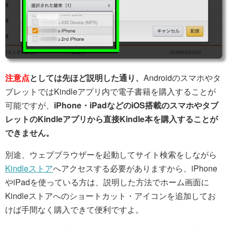
注意点
としては先ほど説明した通り、
Androidのスマホやタ
ブレットではKindleアプリ内で電子書籍を購入することが
可能ですが、
iPhone・iPadなどのiOS搭載のスマホやタブ
レットのKindleアプリから直接Kindle本を購入することが
できません。
別途、ウェブブラウザーを起動してサイト検索をしながら
Kindleストア
へアクセスする必要がありますから、iPhone
やiPadを使っている方は、説明した方法でホーム画面に
Kindleストアへのショートカット・アイコンを追加してお
けば手間なく購入できて便利ですよ。