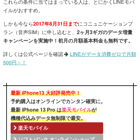
これらの条件に当てはまっている人は、とにかくLINEモバ
イルがおすすめ。
しかも今なら
2017年8月31日まで
にコニュニケーションプ
ラン（音声SIM）に申し込むと、
2ヶ月3ギガのデータ増量
キャンペーンを実施中！初月の月額基本料金も無料です。
詳しくは公式ページを確認
LINEがデータ消費ゼロで月額
500円～！
最新 iPhone13 大好評発売中！
予約購入はオンラインでカンタン確実に。
最新 iPhone 13 Pro は
楽天モバイル
が
機種代込みデータ無制限で最安。
楽天モバイル
ソフトバンク オンラインショップ