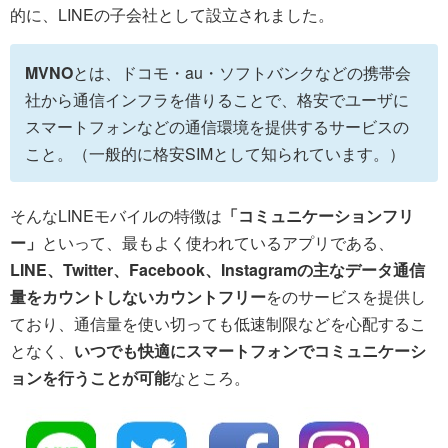
的に、LINEの子会社として設立されました。
MVNO
とは、ドコモ・au・ソフトバンクなどの携帯会
社から通信インフラを借りることで、格安でユーザに
スマートフォンなどの通信環境を提供するサービスの
こと。（一般的に格安SIMとして知られています。）
そんなLINEモバイルの特徴は
「コミュニケーションフリ
ー」
といって、最もよく使われているアプリである、
LINE、Twitter、Facebook、Instagramの主なデータ通信
量をカウントしないカウントフリー
をのサービスを提供し
ており、通信量を使い切っても低速制限などを心配するこ
となく、
いつでも快適にスマートフォンでコミュニケーシ
ョンを行うことが可能
なところ。