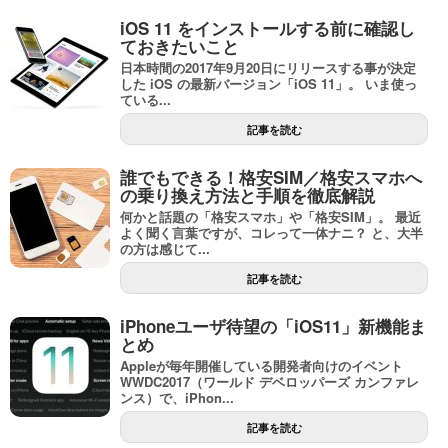
iOS 11 をインストールする前に確認し
ておきたいこと
日本時間の2017年9月20日にリリースする事が決定
した iOS の最新バージョン「iOS 11」。 いま使っ
ている...
記事を読む
誰でもできる！格安SIM／格安スマホへ
の乗り換え方法と手順を徹底解説
何かと話題の「格安スマホ」や「格安SIM」。 最近
よく聞く言葉ですが、コレって一体ナニ？ と、大半
の方は感じて...
記事を読む
iPhoneユーザ待望の「iOS11」新機能ま
とめ
Appleが毎年開催している開発者向けのイベント
WWDC2017（ワールド デベロッパーズ カンファレ
ンス）で、iPhon...
記事を読む