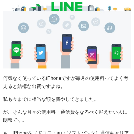
何気なく使っているiPhoneですが毎月の使用料ってよく考
えると結構な出費ですよね。
私も今までに相当な額を費やしてきました。
が、そんな月々の使用料・通信費をなるべく抑えたい人に
朗報です。
もしiPhoneを（ドコモ・au・ソフトバンク）通信キャリア