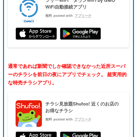
WiFi自動接続アプリ
無料
posted with
アプリーチ
通常であれば新聞でしか確認できなかった近所スーパ
ーのチラシを前日の夜にアプリでチェック。 超実用的
な特売チラシアプリ。
チラシ見放題Shufoo! 近くのお店の
お得なチラシ
無料
posted with
アプリーチ