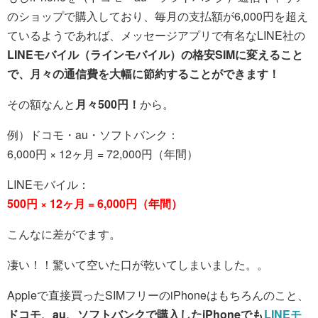
のショップで購入しており、毎月の支払額が6,000円を超え
ているようであれば、メッセージアプリで有名なLINE社の
LINEモバイル（ラインモバイル）の格安SIMに変えること
で、月々の通信費を大幅に節約することができます！
その額なんと
月々500円！
から。
例）ドコモ・au・ソフトバンク：
6,000円 × 12ヶ月 = 72,000円（年間）
LINEモバイル：
500円 × 12ヶ月 = 6,000円（年間）
こんなに差がでます。
凄い！！驚いて空いた口が乾いてしまいました。。
Appleで直接買ったSIMフリーのiPhoneはもちろんのこと、
ドコモ、au、ソフトバンクで購入したiPhoneでも
LINEモ