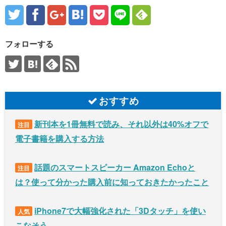
フォローする
おすすめ
新刊本を1冊無料で読み、それ以外は40%オフで
注目
電子書籍を購入する方法
話題のスマートスピーカー Amazon Echoと
注目
は？使って分かった購入前に知っておきたかったこと
iPhone7で大幅強化された「3Dタッチ」を使い
人気
こなそう