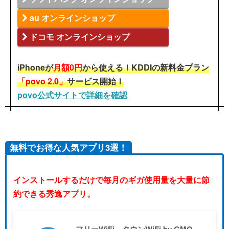
au オンラインショップ
ドコモ オンラインショップ
iPhoneが
月額0円
から使える！KDDIの新料金プラン
「povo 2.0」
サービス開始！
povo公式サイトで詳細を確認
無料でお得な人気アプリ3選！
インストールするだけで毎月のギガ使用量を大量に節
約できる秀逸アプリ。
フリーWiFi タウンWiFi by GMO