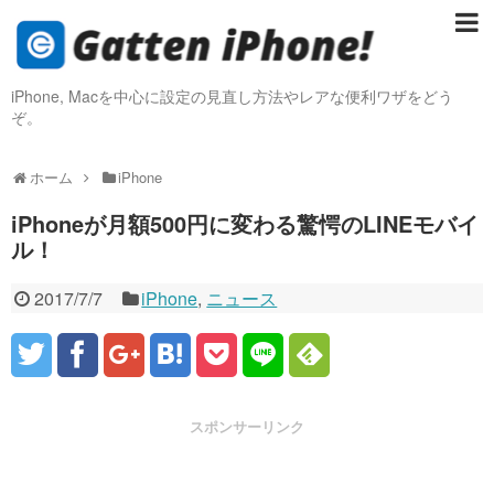
iPhone, Macを中心に設定の見直し方法やレアな便利ワザをどう
ぞ。
ホーム
iPhone
iPhoneが月額500円に変わる驚愕のLINEモバイ
ル！
2017/7/7
iPhone
,
ニュース
スポンサーリンク