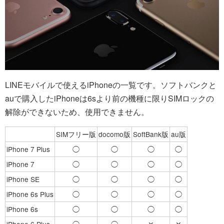
LINEモバイルで使えるiPhoneの一覧です。ソフトバンクと
auで購入したiPhoneは6sより前の機種に限りSIMロックの
解除ができないため、使用できません。
SIMフリー版
docomo版
SoftBank版
au版
iPhone 7 Plus
◯
◯
◯
◯
iPhone 7
◯
◯
◯
◯
iPhone SE
◯
◯
◯
◯
iPhone 6s Plus
◯
◯
◯
◯
iPhone 6s
◯
◯
◯
◯