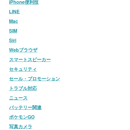
iPhone便利技
LINE
Mac
SIM
Siri
Webブラウザ
スマートスピーカー
セキュリティ
セール・プロモーション
トラブル対応
ニュース
バッテリー関連
ポケモンGO
写真カメラ