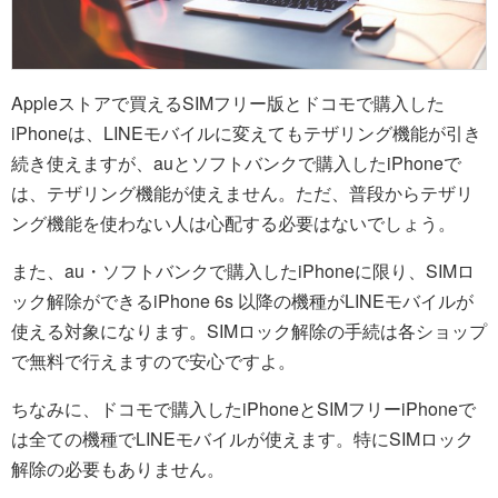
Appleストアで買えるSIMフリー版とドコモで購入した
iPhoneは、LINEモバイルに変えてもテザリング機能が引き
続き使えますが、auとソフトバンクで購入したiPhoneで
は、テザリング機能が使えません。ただ、普段からテザリ
ング機能を使わない人は心配する必要はないでしょう。
また、au・ソフトバンクで購入したiPhoneに限り、SIMロ
ック解除ができるiPhone 6s 以降の機種がLINEモバイルが
使える対象になります。SIMロック解除の手続は各ショップ
で無料で行えますので安心ですよ。
ちなみに、ドコモで購入したiPhoneとSIMフリーiPhoneで
は全ての機種でLINEモバイルが使えます。特にSIMロック
解除の必要もありません。