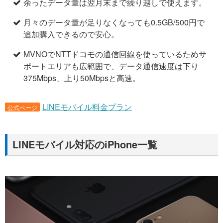
余ったデータ量は翌月末まで繰り越しで使えます。
月々のデータ量が足りなくなっても0.5GB/500円で
追加購入できるので安心。
MVNOでNTTドコモの通信回線を使っているためサ
ポートエリアも広範囲で、データ通信速度は下り
375Mbps、上り50Mbpsと高速。
LINEモバイル料金プラン
公式ページ
LINEモバイル対応のiPhone一覧