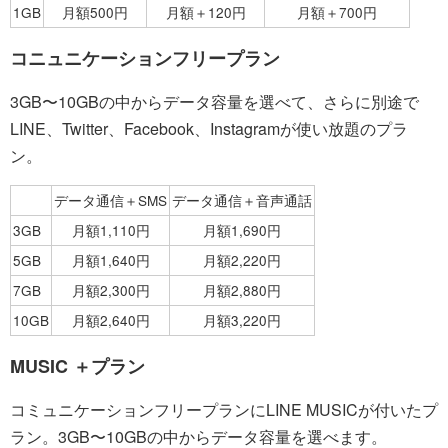
1GB
月額500円
月額＋120円
月額＋700円
コニュニケーションフリープラン
3GB〜10GBの中からデータ容量を選べて、さらに別途で
LINE、Twitter、Facebook、Instagramが使い放題のプラ
ン。
データ通信＋SMS
データ通信＋音声通話
3GB
月額1,110円
月額1,690円
5GB
月額1,640円
月額2,220円
7GB
月額2,300円
月額2,880円
10GB
月額2,640円
月額3,220円
MUSIC ＋プラン
コミュニケーションフリープランにLINE MUSICが付いたプ
ラン。3GB〜10GBの中からデータ容量を選べます。