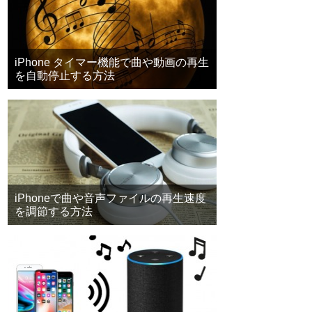
iPhone タイマー機能で曲や動画の再生
を自動停止する方法
iPhoneで曲や音声ファイルの再生速度
を調節する方法