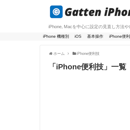
iPhone, Macを中心に設定の見直し方
iPhone 機種別
iOS
基本操作
iPhone便
ホーム
iPhone便利技
「
iPhone便利技
」
一覧