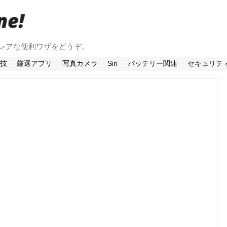
法やレアな便利ワザをどうぞ。
利技
厳選アプリ
写真カメラ
Siri
バッテリー関連
セキュリテ