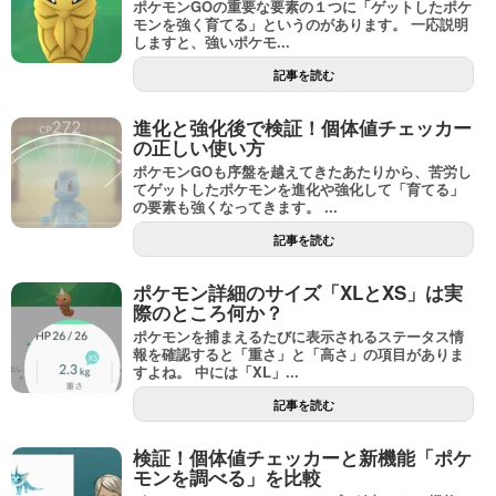
ポケモンGOの重要な要素の１つに「ゲットしたポケ
モンを強く育てる」というのがあります。 一応説明
しますと、強いポケモ...
記事を読む
進化と強化後で検証！個体値チェッカー
の正しい使い方
ポケモンGOも序盤を越えてきたあたりから、苦労し
てゲットしたポケモンを進化や強化して「育てる」
の要素も強くなってきます。 ...
記事を読む
ポケモン詳細のサイズ「XLとXS」は実
際のところ何か？
ポケモンを捕まえるたびに表示されるステータス情
報を確認すると「重さ」と「高さ」の項目がありま
すよね。 中には「XL」...
記事を読む
検証！個体値チェッカーと新機能「ポケ
モンを調べる」を比較