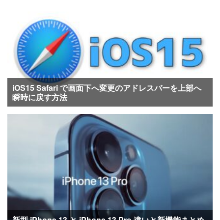
iOS15 Safari で画面下へ変更のアドレスバーを上部へ
瞬時に戻す方法
新型 iPhone 13 と iPhone 13 Pro 違いと新機能まとめ