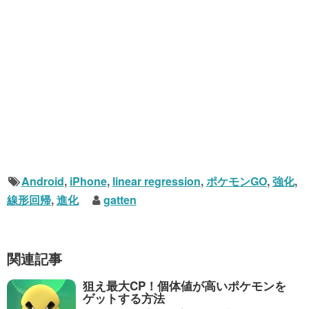
Android
,
iPhone
,
linear regression
,
ポケモンGO
,
強化
,
線形回帰
,
進化
gatten
関連記事
狙え最大CP！個体値が高いポケモンを
ゲットする方法