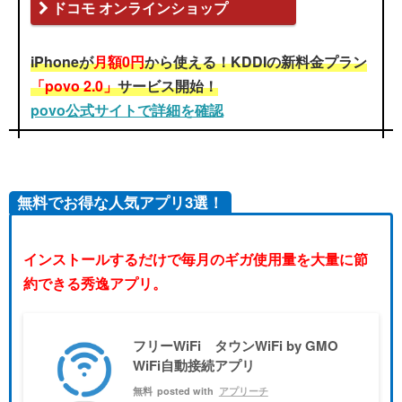
ドコモ オンラインショップ
iPhoneが
月額0円
から使える！KDDIの新料金プラン
「povo 2.0」
サービス開始！
povo公式サイトで詳細を確認
無料でお得な人気アプリ3選！
インストールするだけで毎月のギガ使用量を大量に節
約できる秀逸アプリ。
フリーWiFi タウンWiFi by GMO
WiFi自動接続アプリ
無料
posted with
アプリーチ