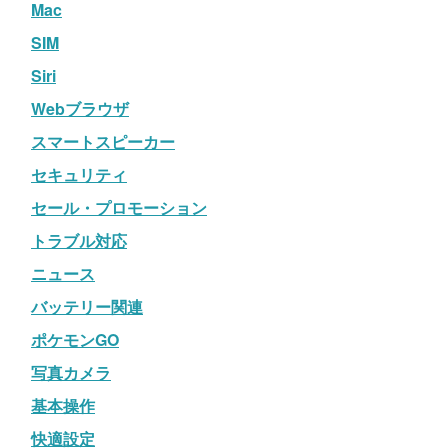
Mac
SIM
Siri
Webブラウザ
スマートスピーカー
セキュリティ
セール・プロモーション
トラブル対応
ニュース
バッテリー関連
ポケモンGO
写真カメラ
基本操作
快適設定