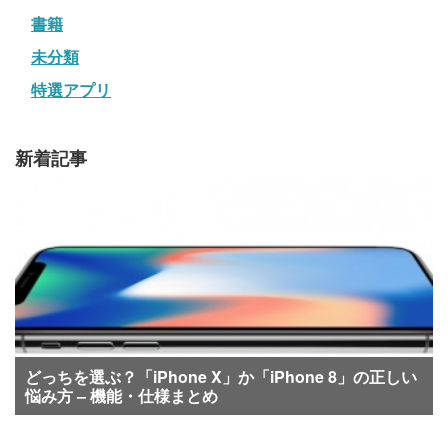
書籍
未分類
特選アプリ
新着記事
どっちを選ぶ？「iPhone X」か「iPhone 8」の正しい
悩み方 – 機能・仕様まとめ