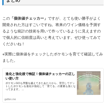
この
「個体値チェッカー」
ですが、とても使い勝手がよく
開発された方はすごいですね。将来のワイン価格を予測す
るような統計の技術を用いて作っているように見えますの
で個人的に信頼度は高いと考えています。ぜひ使ってみて
くださいね！
※実際に個体値をチェックしたポケモンを育てて確認してみ
ました。
進化と強化後で検証！個体値チェッカーの正し
い使い方
ポケモンGOも序盤を越えてきたあたりから、苦労してゲッ
トしたポケモンを進化や強化して「育てる」の要素も強くな
ってきます。 ...
gatten.me