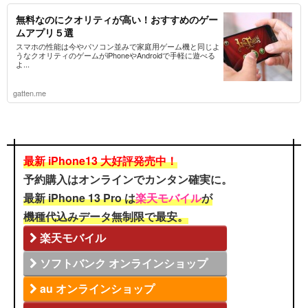
無料なのにクオリティが高い！おすすめのゲー
ムアプリ５選
スマホの性能は今やパソコン並みで家庭用ゲーム機と同じよ
うなクオリティのゲームがiPhoneやAndroidで手軽に遊べる
よ...
gatten.me
最新 iPhone13 大好評発売中！
予約購入はオンラインでカンタン確実に。
最新 iPhone 13 Pro は
楽天モバイル
が
機種代込みデータ無制限で最安。
楽天モバイル
ソフトバンク オンラインショップ
au オンラインショップ