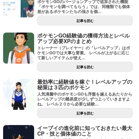
ポケモンGOのバージョンアップで追加された機能
「ポケモンを調べてもらう」では、同種類でも個体
差があるポケモンたちの強さを個...
記事を読む
ポケモンGO経験値の獲得方法とレベル
アップ必要XPのまとめ
トレーナー（プレイヤー）の「レベルアップ」はポ
ケモンGOでは大事な要素。 レベルが上がるに応じ
て新しいアイテムが使え...
記事を読む
最効率に経験値を稼ぐ！レベルアップの
秘策は３匹のポケモン
人気沸騰中のポケモンGOも序盤を越えるあたりから
レベルアップの難易度が少しずつ上っていきますよ
ね。 レベル２０から必要な経験...
記事を読む
イーブイの進化前に知っておきたい最大
CP・技と個体値のこと