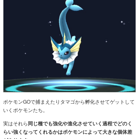
ポケモンGOで捕まえたりタマゴから孵化させてゲットして
いくポケモンたち。
実はそれら
同じ種でも強化や進化させていく過程でどのく
らい強くなってくれるかはポケモンによって大きな個体差