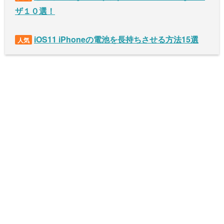
ザ１０選！
iOS11 iPhoneの電池を長持ちさせる方法15選
人気