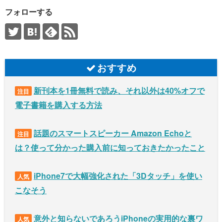
フォローする
おすすめ
新刊本を1冊無料で読み、それ以外は40%オフで
注目
電子書籍を購入する方法
話題のスマートスピーカー Amazon Echoと
注目
は？使って分かった購入前に知っておきたかったこと
iPhone7で大幅強化された「3Dタッチ」を使い
人気
こなそう
意外と知らないであろうiPhoneの実用的な裏ワ
人気