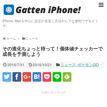
iPhone, Macを中心に設定の見直し方法やレアな便利ワザをどう
ぞ。
ホーム
ニュース
その進化ちょっと待って！個体値チェッカーで
成長を予測しよう
2016/7/31
2016/10/21
ニュース
,
ポケモンGO
スポンサーリンク